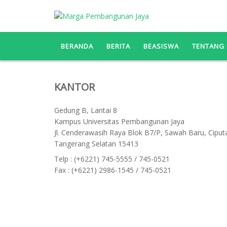
BERANDA
BERITA
BEASISWA
TENTANG 
KANTOR
Gedung B, Lantai 8
Kampus Universitas Pembangunan Jaya
Jl. Cenderawasih Raya Blok B7/P, Sawah Baru, Ciput
Tangerang Selatan 15413
Telp : (+6221) 745-5555 / 745-0521
Fax : (+6221) 2986-1545 / 745-0521