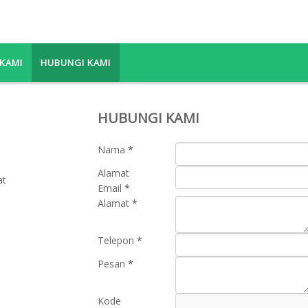
KAMI
HUBUNGI KAMI
HUBUNGI KAMI
Nama
*
Alamat
at
Email
*
Alamat
*
Telepon
*
Pesan
*
Kode