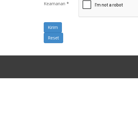
Keamanan
*