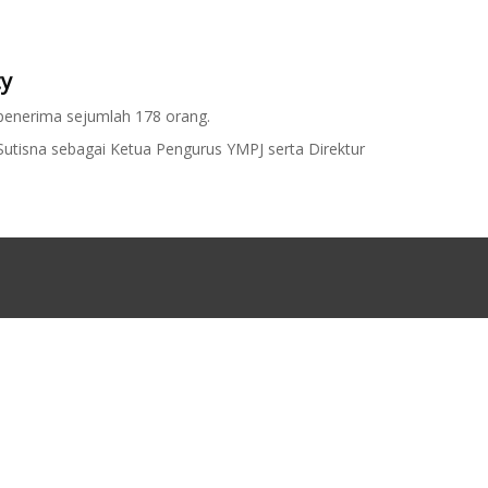
ty
penerima sejumlah 178 orang.
Sutisna sebagai Ketua Pengurus YMPJ serta Direktur