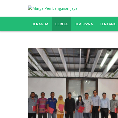
BERANDA
BERITA
BEASISWA
TENTANG 